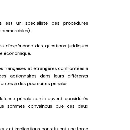
ts est un spécialiste des procédures
t commerciales).
ns d’expérience des questions juridiques
vie économique.
s françaises et étrangères confrontées à
es actionnaires dans leurs différents
rontés à des poursuites pénales.
 défense pénale sont souvent considérés
ous sommes convaincus que ces deux
eux et implications constituent une force