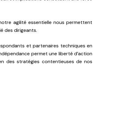
notre agilité essentielle nous permettent
ié des dirigeants.
espondants et partenaires techniques en
 indépendance permet une liberté d’action
ien des stratégies contentieuses de nos