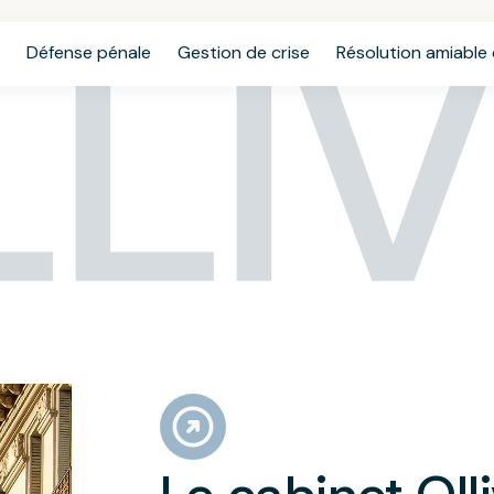
LI
Défense pénale
Gestion de crise
Résolution amiable d