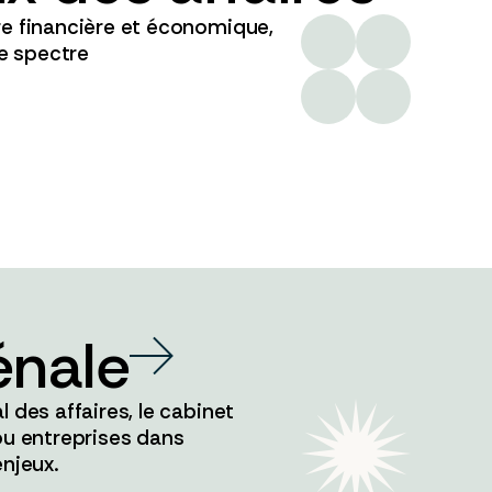
re financière et économique,
ge spectre
énale
 des affaires, le cabinet
ou entreprises dans
enjeux.