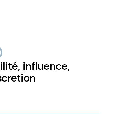
ilité, influence,
scretion