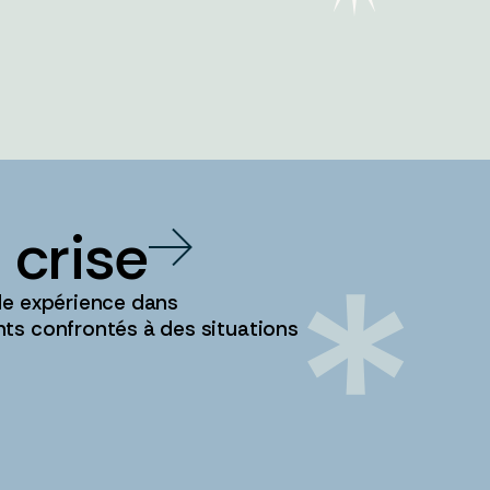
 crise
de expérience dans
ts confrontés à des situations