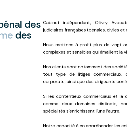
pénal
des
Cabinet indépendant, Ollivry Avoca
judiciaires françaises (pénales, civiles e
me
des
Nous mettons à profit plus de vingt a
complexes et sensibles qui émaillent la 
Nos clients sont notamment des société
tout type de litiges commerciaux, d
corporate, ainsi que des dirigeants conf
Si les contentieux commerciaux et la
comme deux domaines distincts, n
spécialités s’enrichissent l’une l’autre.
Notre capacité à en appréhender les enj